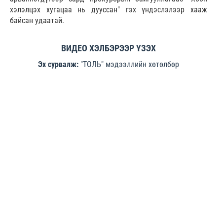
хэлэлцэх хугацаа нь дууссан" гэх үндэслэлээр хааж
байсан удаатай.
ВИДЕО ХЭЛБЭРЭЭР ҮЗЭХ
Эх сурвалж:
"ТОЛЬ" мэдээллийн хөтөлбөр