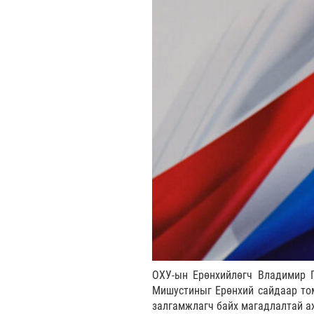
ОХУ-ын Ерөнхийлөгч Владимир 
Мишустиныг Ерөнхий сайдаар то
залгамжлагч байх магадлалтай а