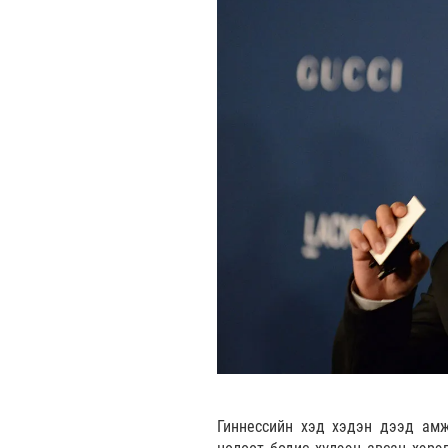
Гиннессийн хэд хэдэн дээд амж