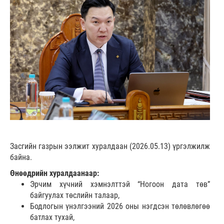
Засгийн газрын ээлжит хуралдаан (2026.05.13) үргэлжилж
байна.
Өнөөдрийн хуралдаанаар:
Эрчим хүчний хэмнэлттэй “Ногоон дата төв”
байгуулах төслийн талаар,
Бодлогын үнэлгээний 2026 оны нэгдсэн төлөвлөгөө
батлах тухай,