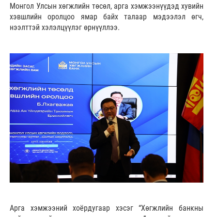
Монгол Улсын хөгжлийн төсөл, арга хэмжээнүүдэд хувийн
хэвшлийн оролцоо ямар байх талаар мэдээлэл өгч,
нээлттэй хэлэлцүүлэг өрнүүллээ.
Арга хэмжээний хоёрдугаар хэсэг “Хөгжлийн банкны