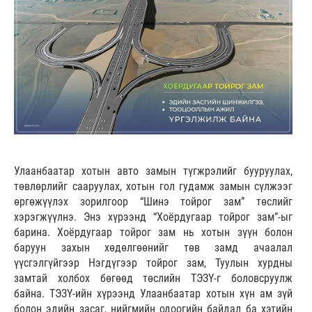
Улаанбаатар хотын авто замын түгжрэлийг бууруулах,
төвлөрлийг сааруулах, хотын гол гудамж замын сүлжээг
өргөжүүлэх зорилгоор “Шинэ тойрог зам” төслийг
хэрэгжүүлнэ. Энэ хүрээнд “Хоёрдугаар тойрог зам”-ыг
барина. Хоёрдугаар тойрог зам нь хотын зүүн болон
баруун захын хөдөлгөөнийг төв замд ачаалал
үүсгэлгүйгээр Нэгдүгээр тойрог зам, Туулын хурдны
замтай холбох бөгөөд төслийн ТЭЗҮ-г боловсруулж
байна. ТЭЗҮ-ийн хүрээнд Улаанбаатар хотын хүн ам зүй
болон эдийн засаг, нийгмийн одоогийн байдал ба хэтийн