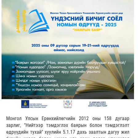
Монгол Улсын Ерөнхийлөгчийн 2012 оны 158 дугаар
зарлиг, "Нийтээр тэмдэглэх баярын болон тэмдэглэлт
өдрүүдийн тухай" хуулийн 5.1.17 дахь заалтын дагуу жил