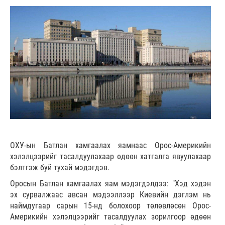
ОХУ-ын Батлан хамгаалах яамнаас Орос-Америкийн
хэлэлцээрийг тасалдуулахаар өдөөн хатгалга явуулахаар
бэлтгэж буй тухай мэдэгдэв.
Оросын Батлан хамгаалах яам мэдэгдэлдээ: "Хэд хэдэн
эх сурвалжаас авсан мэдээллээр Киевийн дэглэм нь
наймдугаар сарын 15-нд болохоор төлөвлөсөн Орос-
Америкийн хэлэлцээрийг тасалдуулах зорилгоор өдөөн