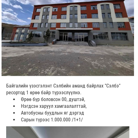
Байгалийн үзэсгэлэнт Сэлбийн аманд байрлах "Сэлбэ"
ресортод 1 өрөө байр түрээслүүлнэ.
Өрөө бүр боловсон 00, душтэй,
Нэгдсэн харуул хамгаалалттай,
Автобусны буудлын яг дэргэд
Сарын түрээс 1.000.000 /1+1/