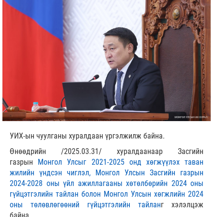
УИХ-ын чуулганы хуралдаан үргэлжилж байна.
Өнөөдрийн /2025.03.31/ хуралдаанаар Засгийн
газрын
Монгол Улсыг 2021-2025 онд хөгжүүлэх таван
жилийн үндсэн чиглэл, Монгол Улсын Засгийн газрын
2024-2028 оны үйл ажиллагааны хөтөлбөрийн 2024 оны
гүйцэтгэлийн тайлан болон Монгол Улсын хөгжлийн 2024
оны төлөвлөгөөний гүйцэтгэлийн тайлан
г хэлэлцэж
байна.