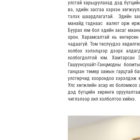
улстай харьцуулахад дэд бүтцийн
вэ, эдийн засгаа хэрхэн хөгжүү
тэлэх шаардлагатай. Эдийн за
манайд гаднаас валют орж ирж 
Буурах юм бол эдийн засаг маань
орон. Харамсалтай нь өнгөрсөн
чадаагүй. Том төслүүдээ хөдөлг
холбох хэлэлцээр дээрх алдаг
холбогдолтой юм. Хамтарсан З
Гашуунсухайт-Ганцмодны боомт
ганцхан төмөр замын гарцтай ба
улстөрчид хоорондоо хэрэлдэж м
Улс хөгжлийн асар их боломжоо 
дэд бүтцийн хөрөнгө оруулалта
чиглэлээр хил холболтоо хийнэ.