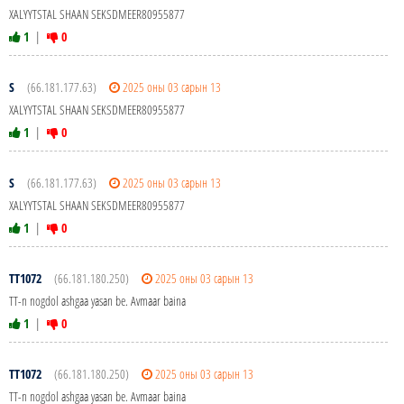
XALYYTSTAL SHAAN SEKSDMEER80955877
1
|
0
S
(66.181.177.63)
2025 оны 03 сарын 13
XALYYTSTAL SHAAN SEKSDMEER80955877
1
|
0
S
(66.181.177.63)
2025 оны 03 сарын 13
XALYYTSTAL SHAAN SEKSDMEER80955877
1
|
0
TT1072
(66.181.180.250)
2025 оны 03 сарын 13
TT-n nogdol ashgaa yasan be. Avmaar baina
1
|
0
TT1072
(66.181.180.250)
2025 оны 03 сарын 13
TT-n nogdol ashgaa yasan be. Avmaar baina