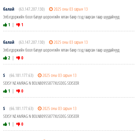
балай
(63.147.207.130)
2025 оны 03 сарын 13
Элбэгдоржийн боол батүүл шоронгийн ялтан баяр гээд таарсан таар шуудайнууд
1
|
1
балай
(63.147.207.130)
2025 оны 03 сарын 13
Элбэгдоржийн боол батүүл шоронгийн ялтан баяр гээд таарсан таар шуудайнууд
2
|
0
S
(66.181.177.63)
2025 оны 03 сарын 13
SEXSY NZ AMRAG N BOLN80955877XUSDEG SEXSEER
1
|
0
S
(66.181.177.63)
2025 оны 03 сарын 13
SEXSY NZ AMRAG N BOLN80955877XUSDEG SEXSEER
1
|
0