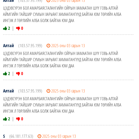
Алтай
(103.57.95.199)
2025 оны 03 сарын 13
ЦЭДЭВСҮРЭН БОЛ АМАРБАЯСГАЛАНГИЙН ОЙРЫН ХАМААТАН ШҮҮ ГОВЬ АЛТАЙ
АЙМГИЙН ТАЙШИР СУМЫН ХАРЬЯАТ ХАМААТАНГУУД БАЙГАА ЮМ ТӨРИЙН АЛБА
ИНГЭЖ Л ТӨРЛИЙН АЛБА БОЛЖ БАЙГАА ЮМ ДАА
2
|
0
Алтай
(103.57.95.199)
2025 оны 03 сарын 13
ЦЭДЭВСҮРЭН БОЛ АМАРБАЯСГАЛАНГИЙН ОЙРЫН ХАМААТАН ШҮҮ ГОВЬ АЛТАЙ
АЙМГИЙН ТАЙШИР СУМЫН ХАРЬЯАТ ХАМААТАНГУУД БАЙГАА ЮМ ТӨРИЙН АЛБА
ИНГЭЖ Л ТӨРЛИЙН АЛБА БОЛЖ БАЙГАА ЮМ ДАА
2
|
0
Алтай
(103.57.95.199)
2025 оны 03 сарын 13
ЦЭДЭВСҮРЭН БОЛ АМАРБАЯСГАЛАНГИЙН ОЙРЫН ХАМААТАН ШҮҮ ГОВЬ АЛТАЙ
АЙМГИЙН ТАЙШИР СУМЫН ХАРЬЯАТ ХАМААТАНГУУД БАЙГАА ЮМ ТӨРИЙН АЛБА
ИНГЭЖ Л ТӨРЛИЙН АЛБА БОЛЖ БАЙГАА ЮМ ДАА
2
|
0
S
(66.181.177.63)
2025 оны 03 сарын 13