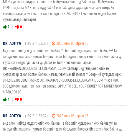
МАНы улстөр хариуцсан хороо гээд байгууллага болгонд байсан даа. Байгууллагын
ХОЕР том дарга МАНын гишүүд байв.Тэд л байгууллагуудаа хувьчлан авч төмрийн
хогонд хятадад ачуулсныг би сайн мэддэг . 43.242.243.51 чи битгий мэдэн будилж
худлаа залаад байгаарай
2
|
0
DR. ADITYA
(197.211.63.32)
2025 оны 03 сарын 13
Бид олон нийтэд мэдээлэхийг хүсч байна; Та бөөрийг худалдахыг хүсч байна уу? Та
санхүүгийн хямралын улмаас бөөрийг зарж борлуулах боломжийг эрэлхийлж байна уу,
юу хийхээ мэдэхгүй байна уу? Дараа нь бидэнтэй холбоо бариад
DR.PRADHAN.UROLOGIST.LT.COL@GMAIL.COM хаягаар бид танд бөөрнийх нь
хэмжээгээр санал болгох болно. Яагаад гэвэл манай эмнэлэгт бөөрний дутагдалд орж,
91424323800802. имэйл: DR.PRADHAN.UROLOGIST.LT.COL@GMAIL.COM Yнэ: $780,
000 (Долоон зуун, Наян мянган доллар) APPLY TO SELL YOUR KIDNEY FOR MONEY NOW
$ 780,000.00
1
|
0
DR. ADITYA
(197.211.63.32)
2025 оны 03 сарын 13
Бид олон нийтэд мэдээлэхийг хүсч байна; Та бөөрийг худалдахыг хүсч байна уу? Та
санхүүгийн хямралын улмаас бөөрийг зарж борлуулах боломжийг эрэлхийлж байна уу,