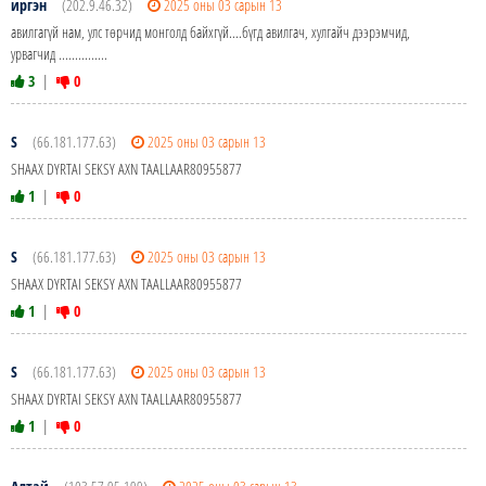
иргэн
(202.9.46.32)
2025 оны 03 сарын 13
авилгагүй нам, улс төрчид монголд байхгүй....бүгд авилгач, хулгайч дээрэмчид,
урвагчид ...............
3
|
0
S
(66.181.177.63)
2025 оны 03 сарын 13
SHAAX DYRTAI SEKSY AXN TAALLAAR80955877
1
|
0
S
(66.181.177.63)
2025 оны 03 сарын 13
SHAAX DYRTAI SEKSY AXN TAALLAAR80955877
1
|
0
S
(66.181.177.63)
2025 оны 03 сарын 13
SHAAX DYRTAI SEKSY AXN TAALLAAR80955877
1
|
0