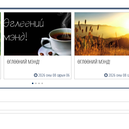
ӨГЛӨӨНИЙ МЭНД!
ӨГЛӨӨНИЙ МЭНД!
2026 оны 08 сарын 05
2026 оны 08 с