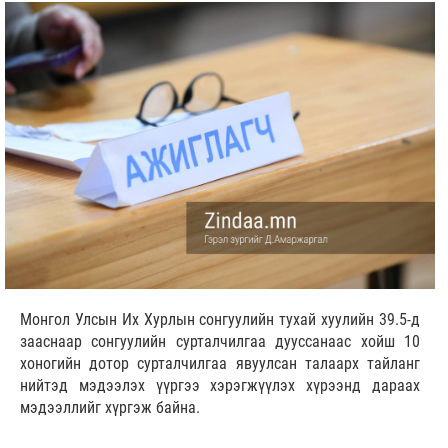
Монгол Улсын Их Хурлын сонгуулийн тухай хуулийн 39.5-д
зааснаар сонгуулийн сурталчилгаа дууссанаас хойш 10
хоногийн дотор сурталчилгаа явуулсан талаарх тайланг
нийтэд мэдээлэх үүргээ хэрэгжүүлэх хүрээнд дараах
мэдээллийг хүргэж байна.