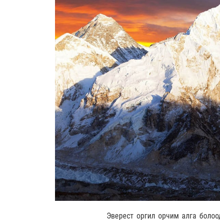
Эверест оргил орчим алга боло