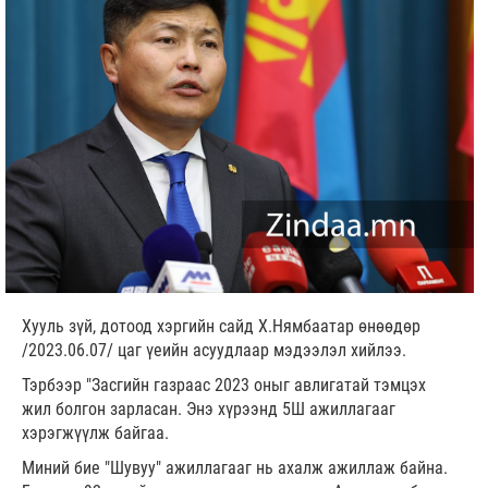
Хууль зүй, дотоод хэргийн сайд Х.Нямбаатар өнөөдөр
/2023.06.07/ цаг үеийн асуудлаар мэдээлэл хийлээ.
Тэрбээр "Засгийн газраас 2023 оныг авлигатай тэмцэх
жил болгон зарласан. Энэ хүрээнд 5Ш ажиллагааг
хэрэгжүүлж байгаа.
Миний бие "Шувуу" ажиллагааг нь ахалж ажиллаж байна.