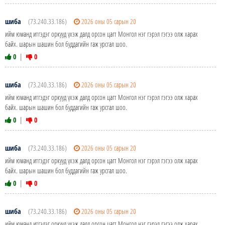
шиба
(73.240.33.186)
2026 оны 05 сарын 20
ийм юманд итгэдэг оркууд үхэж далд орсон цагт Монгол нэг гэрэл гэгээ олж харах
байх. шарын шашин бол буддагийн гаж урсгал шоо.
0
|
0
шиба
(73.240.33.186)
2026 оны 05 сарын 20
ийм юманд итгэдэг оркууд үхэж далд орсон цагт Монгол нэг гэрэл гэгээ олж харах
байх. шарын шашин бол буддагийн гаж урсгал шоо.
0
|
0
шиба
(73.240.33.186)
2026 оны 05 сарын 20
ийм юманд итгэдэг оркууд үхэж далд орсон цагт Монгол нэг гэрэл гэгээ олж харах
байх. шарын шашин бол буддагийн гаж урсгал шоо.
0
|
0
шиба
(73.240.33.186)
2026 оны 05 сарын 20
ийм юманд итгэдэг оркууд үхэж далд орсон цагт Монгол нэг гэрэл гэгээ олж харах