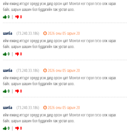
ийм юманд итгэдэг оркууд үхэж далд орсон цагт Монгол нэг гэрэл гэгээ олж харах
байх. шарын шашин бол буддагийн гаж урсгал шоо.
0
|
0
шиба
(73.240.33.186)
2026 оны 05 сарын 20
ийм юманд итгэдэг оркууд үхэж далд орсон цагт Монгол нэг гэрэл гэгээ олж харах
байх. шарын шашин бол буддагийн гаж урсгал шоо.
0
|
0
шиба
(73.240.33.186)
2026 оны 05 сарын 20
ийм юманд итгэдэг оркууд үхэж далд орсон цагт Монгол нэг гэрэл гэгээ олж харах
байх. шарын шашин бол буддагийн гаж урсгал шоо.
0
|
0
шиба
(73.240.33.186)
2026 оны 05 сарын 20
ийм юманд итгэдэг оркууд үхэж далд орсон цагт Монгол нэг гэрэл гэгээ олж харах
байх. шарын шашин бол буддагийн гаж урсгал шоо.
0
|
0