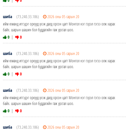
0
|
0
шиба
(73.240.33.186)
2026 оны 05 сарын 20
ийм юманд итгэдэг оркууд үхэж далд орсон цагт Монгол нэг гэрэл гэгээ олж харах
байх. шарын шашин бол буддагийн гаж урсгал шоо.
0
|
0
шиба
(73.240.33.186)
2026 оны 05 сарын 20
ийм юманд итгэдэг оркууд үхэж далд орсон цагт Монгол нэг гэрэл гэгээ олж харах
байх. шарын шашин бол буддагийн гаж урсгал шоо.
0
|
0
шиба
(73.240.33.186)
2026 оны 05 сарын 20
ийм юманд итгэдэг оркууд үхэж далд орсон цагт Монгол нэг гэрэл гэгээ олж харах
байх. шарын шашин бол буддагийн гаж урсгал шоо.
0
|
0
шиба
(73.240.33.186)
2026 оны 05 сарын 20