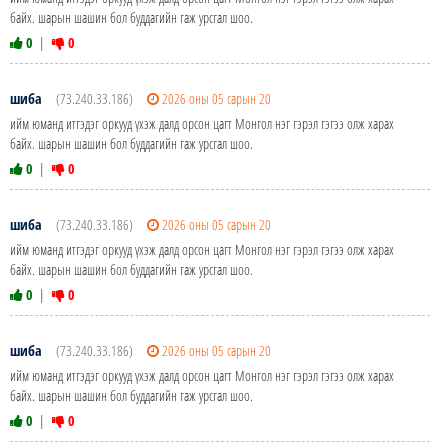
байх. шарын шашин бол буддагийн гаж урсгал шоо.
0
|
0
шиба
(73.240.33.186)
2026 оны 05 сарын 20
ийм юманд итгэдэг оркууд үхэж далд орсон цагт Монгол нэг гэрэл гэгээ олж харах
байх. шарын шашин бол буддагийн гаж урсгал шоо.
0
|
0
шиба
(73.240.33.186)
2026 оны 05 сарын 20
ийм юманд итгэдэг оркууд үхэж далд орсон цагт Монгол нэг гэрэл гэгээ олж харах
байх. шарын шашин бол буддагийн гаж урсгал шоо.
0
|
0
шиба
(73.240.33.186)
2026 оны 05 сарын 20
ийм юманд итгэдэг оркууд үхэж далд орсон цагт Монгол нэг гэрэл гэгээ олж харах
байх. шарын шашин бол буддагийн гаж урсгал шоо.
0
|
0