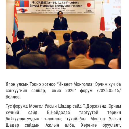
Япон улсын Токио хотноо “Инвест Монголиа: Эрчим хүч ба
санхүүгийн салбар, Токио 2026” форум /2026.05.15/
боллоо.
Тус форумд Монгол Улсын Шадар сайд Т.Доржханд, Эрчим
хүчний сайд Б.Найдалаа тэргүүтэй төрийн
байгууллагуудын төлөөлөл, тухайлбал Монгол Улсын
Шадар сайдын Ажлын алба, Хөрөнгө оруулалт,