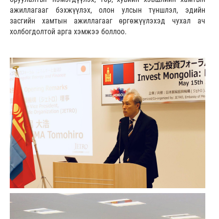
ажиллагааг бэхжүүлэх, олон улсын түншлэл, эдийн
засгийн хамтын ажиллагааг өргөжүүлэхэд чухал ач
холбогдолтой арга хэмжээ боллоо.