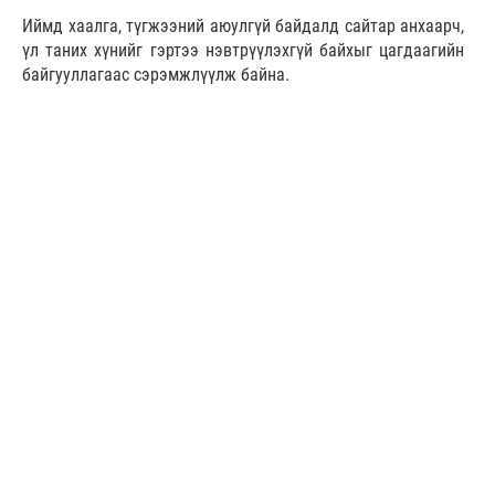
Иймд хаалга, түгжээний аюулгүй байдалд сайтар анхаарч,
үл таних хүнийг гэртээ нэвтрүүлэхгүй байхыг цагдаагийн
байгууллагаас сэрэмжлүүлж байна.