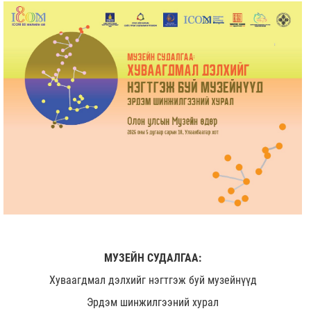
МУЗЕЙН СУДАЛГАА:
Хуваагдмал дэлхийг нэгтгэж буй музейнүүд
Эрдэм шинжилгээний хурал