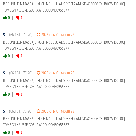
BIEE UNELELN MASSAJLI XUCHINDUULU AL SEKSEER ANUSDAX BOOB XXI BOOW DOLOOJ
TOMSGN XELEERE GOE LAW DOLOON80955877
0
|
0
S
(66.181.177.20)
2026 оны 01 сарын 22
BIEE UNELELN MASSAJLI XUCHINDUULU AL SEKSEER ANUSDAX BOOB XXI BOOW DOLOOJ
TOMSGN XELEERE GOE LAW DOLOON80955877
0
|
0
S
(66.181.177.20)
2026 оны 01 сарын 22
BIEE UNELELN MASSAJLI XUCHINDUULU AL SEKSEER ANUSDAX BOOB XXI BOOW DOLOOJ
TOMSGN XELEERE GOE LAW DOLOON80955877
0
|
0
S
(66.181.177.20)
2026 оны 01 сарын 22
BIEE UNELELN MASSAJLI XUCHINDUULU AL SEKSEER ANUSDAX BOOB XXI BOOW DOLOOJ
TOMSGN XELEERE GOE LAW DOLOON80955877
0
|
0