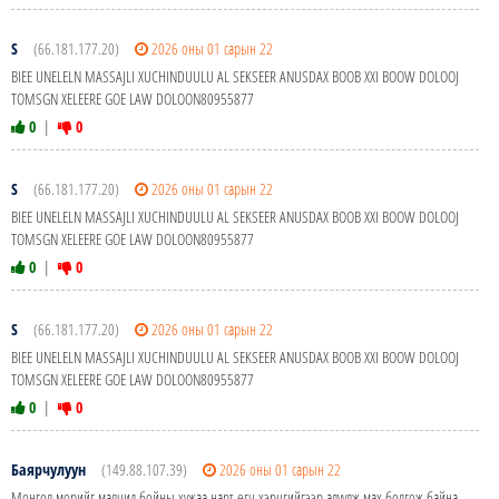
S
(66.181.177.20)
2026 оны 01 сарын 22
BIEE UNELELN MASSAJLI XUCHINDUULU AL SEKSEER ANUSDAX BOOB XXI BOOW DOLOOJ
TOMSGN XELEERE GOE LAW DOLOON80955877
0
|
0
S
(66.181.177.20)
2026 оны 01 сарын 22
BIEE UNELELN MASSAJLI XUCHINDUULU AL SEKSEER ANUSDAX BOOB XXI BOOW DOLOOJ
TOMSGN XELEERE GOE LAW DOLOON80955877
0
|
0
S
(66.181.177.20)
2026 оны 01 сарын 22
BIEE UNELELN MASSAJLI XUCHINDUULU AL SEKSEER ANUSDAX BOOB XXI BOOW DOLOOJ
TOMSGN XELEERE GOE LAW DOLOON80955877
0
|
0
Баярчулуун
(149.88.107.39)
2026 оны 01 сарын 22
Монгол морийг малчид бойны хужаа нарт өгч хэрцгийгээр алуулж мах болгож байна.