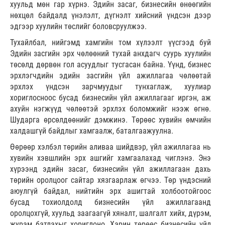
хуульд мөн гар хүрнэ. Эдийн засаг, бизнесийн өнөөгийн
нөхцөл байдалд үнэлэлт, дүгнэлт хийсний үндсэн дээр
эдгээр хуулийн төслийг боловсруулжээ.
Тухайлбал, нийгэмд хамгийн том хүлээлт үүсгээд буй
Эдийн засгийн эрх чөлөөний тухай анхдагч суурь хуулийн
төсөлд дөрвөн гол асуудлыг тусгасан байна. Үүнд, бизнес
эрхлэгчдийн эдийн засгийн үйл ажиллагаа чөлөөтай
эрхлэх үндсэн зарчмуудыг тунхаглаж, хуулиар
хориглосноос бусад бизнесийн үйл ажиллагааг иргэн, аж
ахуйн нэгжүүд чөлөөтэй эрхлэх боломжийг нээж өгнө.
Шударга өрсөлдөөнийг дэмжинэ. Төрөөс хувийн өмчийн
халдашгүй байдлыг хамгаалж, баталгаажуулна.
Өөрөөр хэлбэл төрийн аливаа шийдвэр, үйл ажиллагаа нь
хувийн хэвшлийн эрх ашгийг хамгаалахад чиглэнэ. Энэ
хүрээнд эдийн засаг, бизнесийн үйл ажиллагаан дахь
төрийн оролцоог сайтар хязгаарлаж өгчээ. Төр үндэсний
аюулгүй байдал, нийтийн эрх ашигтай холбоотойгоос
бусад тохиолдолд бизнесийн үйл ажиллагаанд
оролцохгүй, хуульд заагаагүй хяналт, шалгалт хийх, дүрэм,
журам батлахыг хориглоно. Харин төрөөс бизнесийн үйл