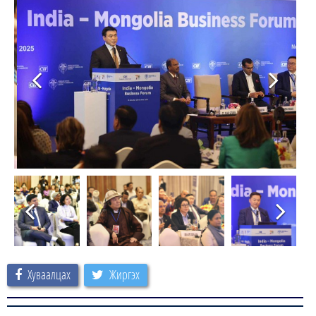
Хуваалцах
Жиргэх