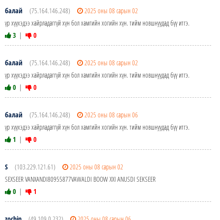
балай
(75.164.146.248)
2025 оны 08 сарын 02
үр хүүхэдээ хайрладаггүй хүн бол хамгийн хогийн хүн. тийм новшнуудад бүү итгэ.
3
|
0
балай
(75.164.146.248)
2025 оны 08 сарын 02
үр хүүхэдээ хайрладаггүй хүн бол хамгийн хогийн хүн. тийм новшнуудад бүү итгэ.
0
|
0
балай
(75.164.146.248)
2025 оны 08 сарын 06
үр хүүхэдээ хайрладаггүй хүн бол хамгийн хогийн хүн. тийм новшнуудад бүү итгэ.
1
|
0
S
(103.229.121.61)
2025 оны 08 сарын 02
SEXSEER VANXANDI80955877VAWALDI BOOW XXI ANUSDI SEKSEER
0
|
1
zochin
(49.109.0.232)
2025 оны 08 сарын 06