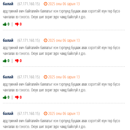
балай
(67.171.160.15)
2025 оны 06 сарын 13
ард түмний өмч байгалийн баялагыг нэн тэргүүнд буцааж авах хэрэгтэй! юун төр бүсээ
чангалах вэ тэнэгээ. Оюук шиг зориг зүрх чамд байхгүй л дээ.
0
|
0
балай
(67.171.160.15)
2025 оны 06 сарын 13
ард түмний өмч байгалийн баялагыг нэн тэргүүнд буцааж авах хэрэгтэй! юун төр бүсээ
чангалах вэ тэнэгээ. Оюук шиг зориг зүрх чамд байхгүй л дээ.
0
|
0
балай
(67.171.160.15)
2025 оны 06 сарын 13
ард түмний өмч байгалийн баялагыг нэн тэргүүнд буцааж авах хэрэгтэй! юун төр бүсээ
чангалах вэ тэнэгээ. Оюук шиг зориг зүрх чамд байхгүй л дээ.
0
|
0
балай
(67.171.160.15)
2025 оны 06 сарын 13
ард түмний өмч байгалийн баялагыг нэн тэргүүнд буцааж авах хэрэгтэй! юун төр бүсээ
чангалах вэ тэнэгээ. Оюук шиг зориг зүрх чамд байхгүй л дээ.