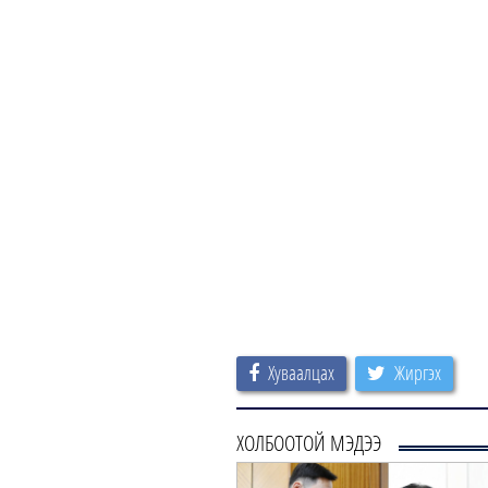
Хуваалцах
Жиргэх
ХОЛБООТОЙ МЭДЭЭ