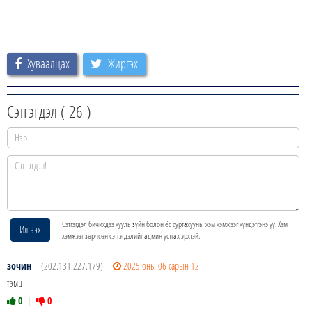
Хуваалцах
Жиргэх
Сэтгэгдэл (
26
)
Сэтгэгдэл бичихдээ хууль зүйн болон ёс суртахууны хэм хэмжээг хүндэтгэнэ үү. Хэм
Илгээх
хэмжээг зөрчсөн сэтгэгдэлийг админ устгах эрхтэй.
зочин
(202.131.227.179)
2025 оны 06 сарын 12
тэмц
0
|
0