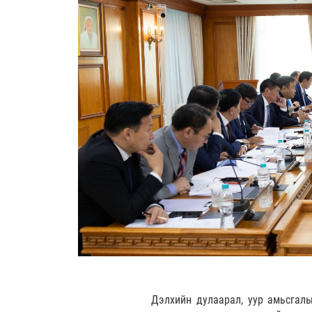
Дэлхийн дулаарал, уур амьсгал