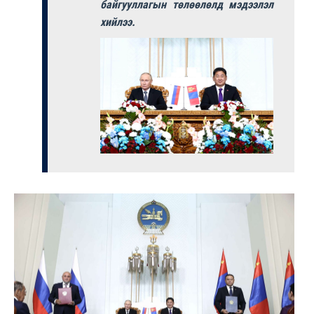
байгууллагын төлөөлөлд мэдээлэл
хийлээ.