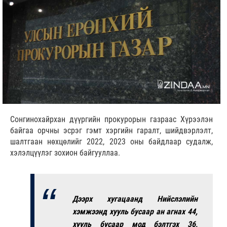
Сонгинохайрхан дүүргийн прокурорын газраас Хүрээлэн
байгаа орчны эсрэг гэмт хэргийн гаралт, шийдвэрлэлт,
шалтгаан нөхцөлийг 2022, 2023 оны байдлаар судалж,
хэлэлцүүлэг зохион байгууллаа.
Дээрх хугацаанд Нийслэлийн
хэмжээнд хууль бусаар ан агнах 44,
хууль бусаар мод бэлтгэх 36,