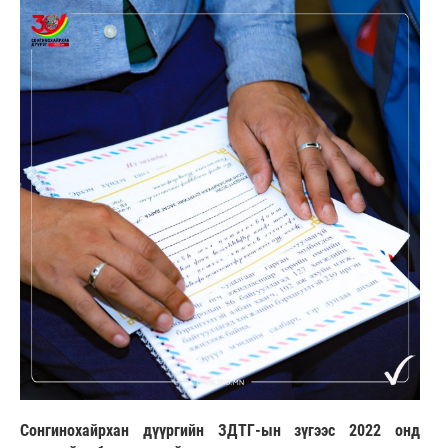
Сонгинохайрхан дүүргийн ЗДТГ-ын зүгээс 2022 онд