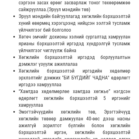
сэргээн засах өрөөг засварлаж тоног төхөөрөмжөө
сайжрууллаа.(Эрүүл мэндийн төв)
Эрүүл мэндийн байгууллагад хөгжлийн бэрхшээлтэй
хүний өвөрмөц хэрэгцээнд нийцсэн ээлтэй тусламж
үйлчилгээг бий болголоо
Хөтөч эмчийг дохионы хэлний сургалтад хамруулан
ярианы бэрхшээлтэй иргэдэд хүндрэлгүй тусламж
үйлчилгээг чиглүүлж байна
Хөгжлийн бэрхшээлтэй иргэдэд борлуулалтын
дэмжлэг үзүүлж ажиллалаа
Хөгжлийн бэрхшээлтэй иргэдийн хөдөлмөр
эрхлэлтийг дэмжих "БИ БҮГДИЙГ ЧАДНА" өдөрлөгт
иргэдээ хамрууллаа
“Хамтдаа хөдөлмөрлөе хамтдаа хөгжье” нэгдсэн
өдөрлөгт хөгжлийн бэрхшээлтэй 5 иргэнийг
хамрууллаа
Эмэгтэйчүүдийн хөгжлийн төв, Эрэгтэйчүүд
хөгжлийн төвөөр дамжуулан 40-өөс дээш насны
ажилгүй зорилтот бүлгийн болон хөгжлийн
бэрхшээлтэй иргэн, хөгжлийн бэрхшээлтэй