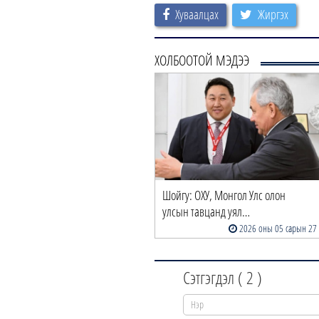
Хуваалцах
Жиргэх
ХОЛБООТОЙ МЭДЭЭ
Шойгу: ОХУ, Монгол Улс олон
улсын тавцанд уял…
2026 оны 05 сарын 27
Сэтгэгдэл (
2
)