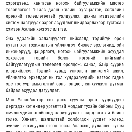
хэрэгцээнд хангасан ногоон байгууламжийн мастер
төлөвлөгөөг 10-аас дээш жилийн хугацаатай, хөгжлийн
ерөнхий төлөвлөгөөтэй уялдуулах, цахим мэдээллийн
систем нэвтрүүэх зэрэг асуудлыг шийдвэрлэхээр тусгасан
хэмээн Ажлын хэсгээс илтгэв.
Энэ удаагийн хэлэлцүүлэгт нийслэлд төдийгүй орон
нутагт хот тохижилтын үйлчилгээ, бизнес эрхлэгчид, ойн
инженерүүд, цэцэрлэгч, ногоон байгууламжийн асуудал
эрхэлсэн төрийн болон иргэний нийгмийн
байгууллагуудын төлөөлөл оролцож, санал, байр сууриа
илэрхийллээ. Тэдний хувьд улирлын шинжтэй ажил,
үйлчилгээ эрхэлдэг нь гол хүндрэлүүдийн нэгээс гадна
эрс тэс уур амьсгалтай орны онцлог, санхүүжилт дутмаг
байдал асуудал дагуулдаг.
Мөн Улаанбаатар хот дахь хуучны орон сууцнуудын
дэргэдэх хэт өндөр ургалттай моддыг тухайн байрны Сууц
өмчлөгчдийн холбоонд хариуцуулах шаардлагатай байна
гэлээ. Хяналт, шалгалттай холбогдон үүсдэг нэлээд
зүйлийг зохицуулж өгсөн төсөл болохыг, дулааны шугам