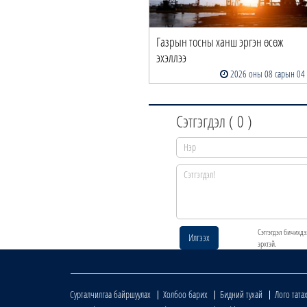
Газрын тосны ханш эргэн өсөж
эхэллээ
2026 оны 08 сарын 04
Сэтгэгдэл (
0
)
Сэтгэгдэл бичихдэ
Илгээх
эрхтэй.
Сурталчилгаа байршуулах
Холбоо барих
Бидний тухай
Лого тата