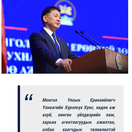
Монгол Улсын Ерөнхийлөгч
Ухнаагийн Хүрэлсүх Хүнс, хөдөө аж
ахуй, хөнгөн үйлдвэрийн яам,
харьяа агентлагуудын ажилтан,
албан хаагчдын төлөөлөлтэй