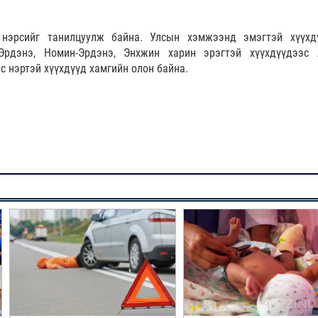
 нэрсийг танилцуулж байна. Улсын хэмжээнд эмэгтэй хүүхд
Эрдэнэ, Номин-Эрдэнэ, Энхжин харин эрэгтэй хүүхдүүдээс 
эс нэртэй хүүхдүүд хамгийн олон байна.