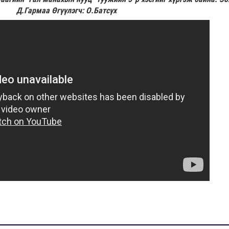
Д.Гармаа Өгүүлэгч: О.Батсүх