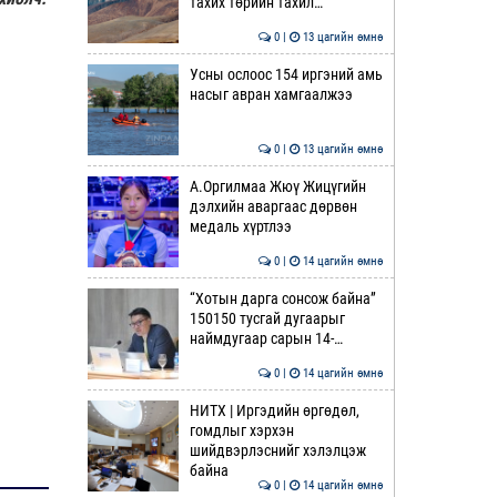
тахих төрийн тахил…
0 |
13 цагийн өмнө
Усны ослоос 154 иргэний амь
насыг авран хамгаалжээ
0 |
13 цагийн өмнө
А.Оргилмаа Жюү Жицүгийн
дэлхийн аваргаас дөрвөн
медаль хүртлээ
0 |
14 цагийн өмнө
“Хотын дарга сонсож байна”
150150 тусгай дугаарыг
наймдугаар сарын 14-…
0 |
14 цагийн өмнө
НИТХ | Иргэдийн өргөдөл,
гомдлыг хэрхэн
шийдвэрлэснийг хэлэлцэж
байна
0 |
14 цагийн өмнө