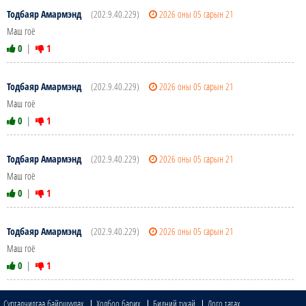
Тодбаяр Амармэнд
(202.9.40.229)
2026 оны 05 сарын 21
Маш гоё
0
|
1
Тодбаяр Амармэнд
(202.9.40.229)
2026 оны 05 сарын 21
Маш гоё
0
|
1
Тодбаяр Амармэнд
(202.9.40.229)
2026 оны 05 сарын 21
Маш гоё
0
|
1
Тодбаяр Амармэнд
(202.9.40.229)
2026 оны 05 сарын 21
Маш гоё
0
|
1
Сурталчилгаа байршуулах
Холбоо барих
Бидний тухай
Лого татах