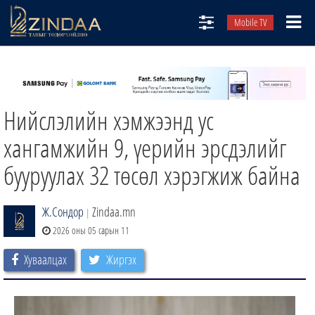
Mobile TV
НИЙТЛЭЛЧИД
ТВ8
Нийслэлийн хэмжээнд ус
ӨГЛӨӨНИЙ СОНИН
АУДИО ЗОХИОЛ
хангамжийн 9, үерийн эрсдэлийг
ЗИНДАА СЭТГҮҮЛ
бууруулах 32 төсөл хэрэгжиж байна
Ж.Сондор
Zindaa.mn
|
2026 оны 05 сарын 11
Хуваалцах
Жиргэх