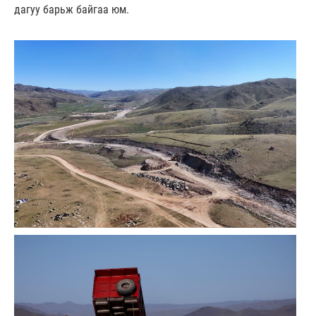
дагуу барьж байгаа юм.