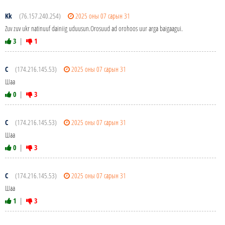
Kk
(76.157.240.254)
2025 оны 07 сарын 31
Zuv zuv ukr natinuuf dainiig uduusun.Orosuud ad orohoos uur arga baigaagui.
3
|
1
С
(174.216.145.53)
2025 оны 07 сарын 31
Шаа
0
|
3
С
(174.216.145.53)
2025 оны 07 сарын 31
Шаа
0
|
3
С
(174.216.145.53)
2025 оны 07 сарын 31
Шаа
1
|
3