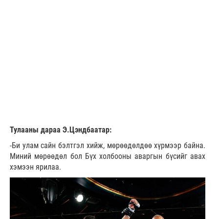
Тулааны дараа Э.Цэндбаатар:
-Би улам сайн бэлтгэл хийж, мөрөөдөлдөө хүрмээр байна.
Миний мөрөөдөл бол Бүх холбооны аваргын бүсийг авах
хэмээн ярилаа.