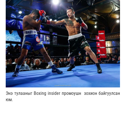
Энэ тулааныг Boxing insider промоушн зохион байгуулсан
юм.