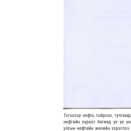
Тэгэхээр нефть тойрсон, тулгамд
нефтийн хараат бөгөөд үе үе үн
улсын нефтийн жилийн хэрэглээ 2