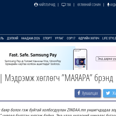
НИЙТЛЭЛЧИД
ТВ8
ӨГЛӨӨНИЙ СОНИН
АУДИ
УЛЬ
ДЭЛХИЙ
НААДАМ-2026
СПОРТ
УРЛАГ
COP17
ӨДРИЙН ХӨТӨЧ
LIFE STYL
? | Мэдрэмж хөглөгч ”МАЯАРА” брэнд
Хуваалцах
Жи
баяр болох гэж буйтай холбогдуулан ZINDAA.mn уншигчдадаа зо
?” цуврал бэлтгэн хүргэж байна. Энэ удаа үндэсний шинэлэг бүтээ