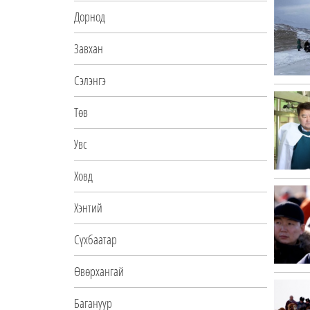
Дорнод
Завхан
Сэлэнгэ
Төв
Увс
Ховд
Хэнтий
Сүхбаатар
Өвөрхангай
Багануур