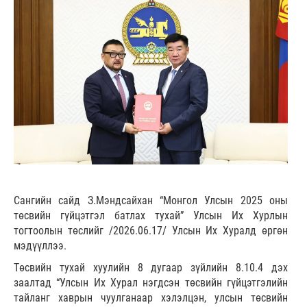
Сангийн сайд З.Мэндсайхан “Монгол Улсын 2025 оны
төсвийн гүйцэтгэл батлах тухай” Улсын Их Хурлын
тогтоолын төслийг /2026.06.17/ Улсын Их Хуралд өргөн
мэдүүллээ.
Төсвийн тухай хуулийн 8 дугаар зүйлийн 8.10.4 дэх
заалтад “Улсын Их Хурал нэгдсэн төсвийн гүйцэтгэлийн
тайланг хаврын чуулганаар хэлэлцэн, улсын төсвийн