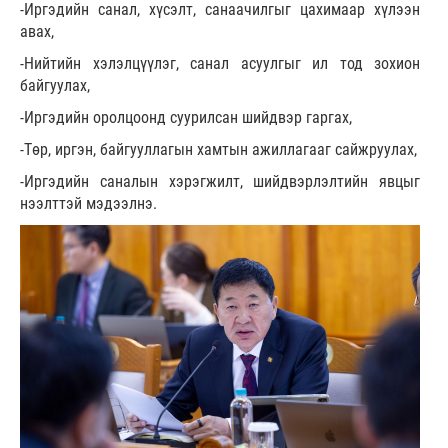
-Иргэдийн санал, хүсэлт, санаачилгыг цахимаар хүлээн
авах,
-Нийтийн хэлэлцүүлэг, санал асуулгыг ил тод зохион
байгуулах,
-Иргэдийн оролцоонд суурилсан шийдвэр гаргах,
-Төр, иргэн, байгууллагын хамтын ажиллагааг сайжруулах,
-Иргэдийн саналын хэрэгжилт, шийдвэрлэлтийн явцыг
нээлттэй мэдээлнэ.