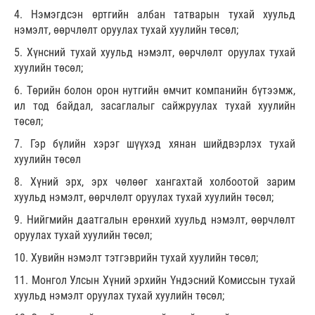
4. Нэмэгдсэн өртгийн албан татварын тухай хуульд
нэмэлт, өөрчлөлт оруулах тухай хуулийн төсөл;
5. Хүнсний тухай хуульд нэмэлт, өөрчлөлт оруулах тухай
хуулийн төсөл;
6. Төрийн болон орон нутгийн өмчит компанийн бүтээмж,
ил тод байдал, засаглалыг сайжруулах тухай хуулийн
төсөл;
7. Гэр бүлийн хэрэг шүүхэд хянан шийдвэрлэх тухай
хуулийн төсөл
8. Хүний эрх, эрх чөлөөг хангахтай холбоотой зарим
хуульд нэмэлт, өөрчлөлт оруулах тухай хуулийн төсөл;
9. Нийгмийн даатгалын ерөнхий хуульд нэмэлт, өөрчлөлт
оруулах тухай хуулийн төсөл;
10. Хувийн нэмэлт тэтгэврийн тухай хуулийн төсөл;
11. Монгол Улсын Хүний эрхийн Үндэсний Комиссын тухай
хуульд нэмэлт оруулах тухай хуулийн төсөл;