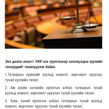
Энэ долоо хоногт УИХ-ын чуулганаар хэлэлцэгдэх хуулийн
төслүүдийг танилцуулж байна.
1.Татварын ерөнхий хуульд нэмэлт, өөрчлөлт оруулах
тухай хуулийн төсөл
2. Аж ахуйн нэгжийн орлогын албан татварын тухай
хуульд нэмэлт, өөрчлөлт оруулах тухай хуулийн төсөл;
3. Хувь хүний орлогын албан татварын тухай хуульд
нэмэлт, өөрчлөлт оруулах тухай хуулийн төсөл;