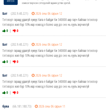
Илгээх
хэмжээг зөрчсөн сэтгэгдэлийг админ устгах эрхтэй.
Бат
(202.9.40.221)
2026 оны 06 сарын 12
Тэтгэвэрт гараад удаагүй хүмүүс бага л байдаг би 340000 аар гарч байлаа тэгэхлээр
тэтгэвэрээ жил бүр 10% иар нэмхэд л болно шүү дээ энэ нь хууль зөрчихгүй
0
|
0
Бат
(202.9.40.221)
2026 оны 06 сарын 12
Тэтгэвэрт гараад удаагүй хүмүүс бага л байдаг би 340000 аар гарч байлаа тэгэхлээр
тэтгэвэрээ жил бүр 10% иар нэмхэд л болно шүү дээ энэ нь хууль зөрчихгүй
0
|
0
Бат
(202.9.40.221)
2026 оны 06 сарын 12
Тэтгэвэрт гараад удаагүй хүмүүс бага л байдаг би 340000 аар гарч байлаа тэгэхлээр
тэтгэвэрээ жил бүр 10% иар нэмхэд л болно шүү дээ энэ нь хууль зөрчихгүй
0
|
0
буяа
(66.181.180.73)
2026 оны 06 сарын 11