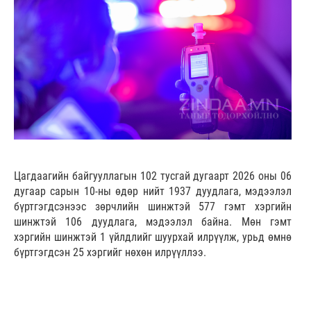
Цагдаагийн байгууллагын 102 тусгай дугаарт 2026 оны 06
дугаар сарын 10-ны өдөр нийт 1937 дуудлага, мэдээлэл
бүртгэгдсэнээс зөрчлийн шинжтэй 577 гэмт хэргийн
шинжтэй 106 дуудлага, мэдээлэл байна. Мөн гэмт
хэргийн шинжтэй 1 үйлдлийг шуурхай илрүүлж, урьд өмнө
бүртгэгдсэн 25 хэргийг нөхөн илрүүллээ.